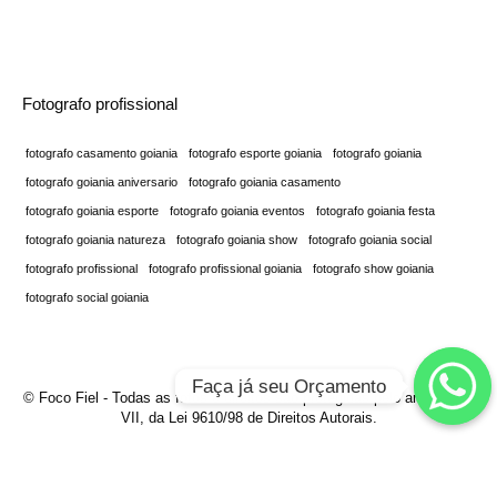
Fotografo profissional
fotografo casamento goiania
fotografo esporte goiania
fotografo goiania
fotografo goiania aniversario
fotografo goiania casamento
fotografo goiania esporte
fotografo goiania eventos
fotografo goiania festa
fotografo goiania natureza
fotografo goiania show
fotografo goiania social
fotografo profissional
fotografo profissional goiania
fotografo show goiania
fotografo social goiania
Faça já seu Orçamento
© Foco Fiel - Todas as fotos é direitos são protegidas pelo art. 7., inc.
VII, da Lei 9610/98 de Direitos Autorais.