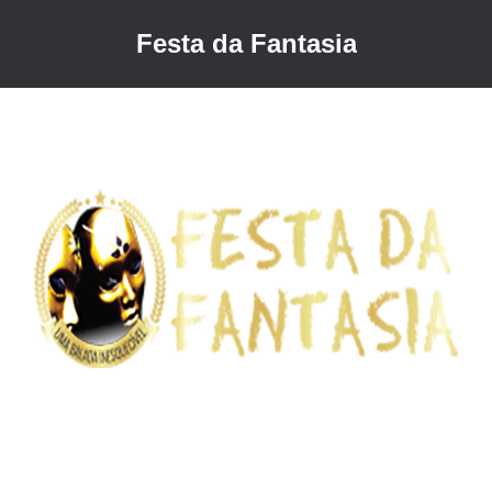
Festa da Fantasia
Você está aqui: